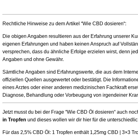
Rechtliche Hinweise zu dem Artikel “Wie CBD dosieren“:
Die obigen Angaben resultieren aus der Erfahrung unserer Ku
eigenen Erfahrungen und haben keinen Anspruch auf Vollständi
versprechen, dass du ähnliche Erfolge erzielen wirst, denn je
Angaben und ohne Gewähr.
Sämtliche Angaben sind Erfahrungswerte, die aus dem Intern
offiziellen Quellen ausgewertet oder bestätigt. Die Informati
eines Arztes oder einer anderen medizinischen Fachkraft er
Diagnose, Behandlung oder Vorbeugung von irgendeiner Kran
Jetzt musst du bei der Frage “Wie CBD Öl dosieren“ auch noch
in Tropfen
und dieses wollen wir dir hier für die unterschied
Für das 2,5% CBD Öl: 1 Tropfen enthält 1,25mg CBD | 3×3 Tr