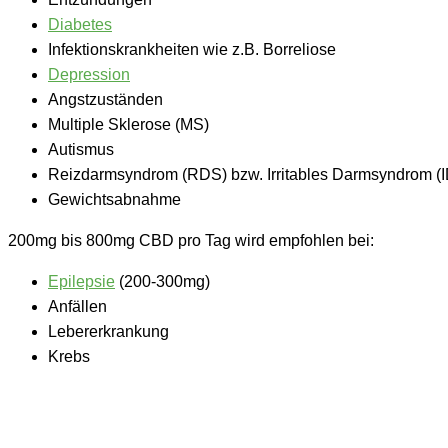
Diabetes
Infektionskrankheiten wie z.B. Borreliose
Depression
Angstzuständen
Multiple Sklerose (MS)
Autismus
Reizdarmsyndrom (
RDS) bzw. Irritables Darmsyndrom (
Gewichtsabnahme
200mg bis 800mg CBD pro Tag
wird empfohlen bei:
Epilepsie
(200-300mg)
Anfällen
Lebererkrankung
Krebs