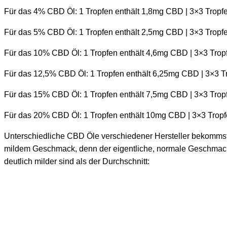
Für das 4% CBD Öl: 1 Tropfen enthält 1,8mg CBD | 3×3 Tropf
Für das 5% CBD Öl: 1 Tropfen enthält 2,5mg CBD | 3×3 Tropf
Für das 10% CBD Öl: 1 Tropfen enthält 4,6mg CBD | 3×3 Tro
Für das 12,5% CBD Öl: 1 Tropfen enthält 6,25mg CBD | 3×3 
Für das 15% CBD Öl: 1 Tropfen enthält 7,5mg CBD | 3×3 Tro
Für das 20% CBD Öl: 1 Tropfen enthält 10mg CBD | 3×3 Trop
Unterschiedliche CBD Öle verschiedener Hersteller bekommst
mildem Geschmack, denn der eigentliche, normale Geschmack ist
deutlich milder sind als der Durchschnitt: