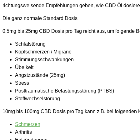
richtungsweisende Empfehlungen geben, wie CBD Öl dosieren 
Die ganz normale Standard Dosis
0,5mg bis 25mg CBD Dosis pro Tag
reicht aus, um folgende B
Schlafstörung
Kopfschmerzen / Migräne
Stimmungsschwankungen
Übelkeit
Angstzustände (25mg)
Stress
Posttraumatische Belastungsstörung (PTBS)
Stoffwechselstörung
10mg bis 100mg CBD Dosis pro Tag
kann z.B. bei folgenden 
Schmerzen
Arthritis
Entzündungen