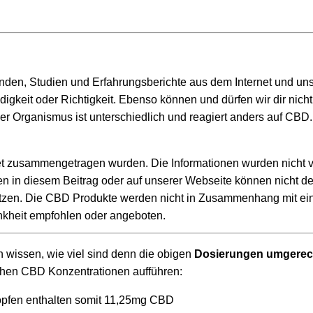
nden, Studien und Erfahrungsberichte aus dem Internet und un
gkeit oder Richtigkeit. Ebenso können und dürfen wir dir nicht
der Organismus ist unterschiedlich und reagiert anders auf CBD.
et zusammengetragen wurden. Die Informationen wurden nicht 
onen in diesem Beitrag oder auf unserer Webseite können nicht d
setzen. Die CBD Produkte werden nicht in Zusammenhang mit ei
kheit empfohlen oder angeboten.
 wissen, wie viel sind denn die obigen
Dosierungen umgerec
lichen CBD Konzentrationen aufführen:
opfen enthalten somit 11,25mg CBD