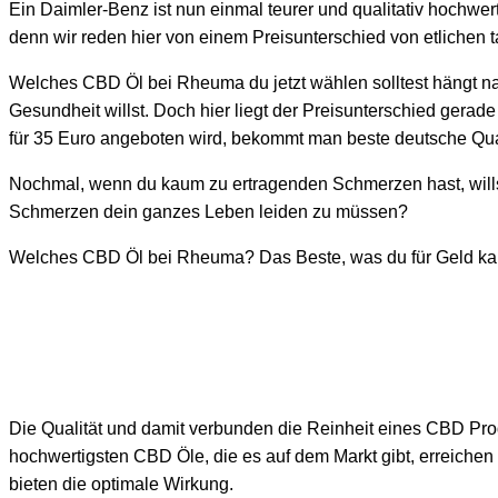
Ein Daimler-Benz ist nun einmal teurer und qualitativ hochwert
denn wir reden hier von einem Preisunterschied von etlichen 
Welches CBD Öl bei Rheuma du jetzt wählen solltest hängt natü
Gesundheit willst. Doch hier liegt der Preisunterschied gera
für 35 Euro angeboten wird, bekommt man beste deutsche Qual
Nochmal, wenn du kaum zu ertragenden Schmerzen hast, willst
Schmerzen dein ganzes Leben leiden zu müssen?
Welches CBD Öl bei Rheuma? Das Beste, was du für Geld kaufe
Die Qualität und damit verbunden die Reinheit eines CBD Prod
hochwertigsten CBD Öle, die es auf dem Markt gibt, erreiche
bieten die optimale Wirkung.