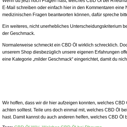
Wenn du jetzt noch Fragen hast, welches CBD Öl bei Rheuma 
E-Mail schreiben oder einfach hier in den Kommentaren eine Na
medizinischen Fragen beantworten können, dafür spreche bitt
Ein weiteres, nicht unerhebliches Unterscheidungskriterium b
der Geschmack.
Normalerweise schmeckt ein CBD Öl wirklich schrecklich. Doc
unserem Shop diesbezüglich unsere eigenen Erfahrungen off
eine Kategorie „milder Geschmack“ eingerichtet, damit du nich
Wir hoffen, dass wir dir hier aufzeigen konnten, welches CBD
achten solltest. Teile uns doch einmal mit, welches CBD Öl 
hast. Damit kannst du auch anderen helfen, welches CBD Öl 