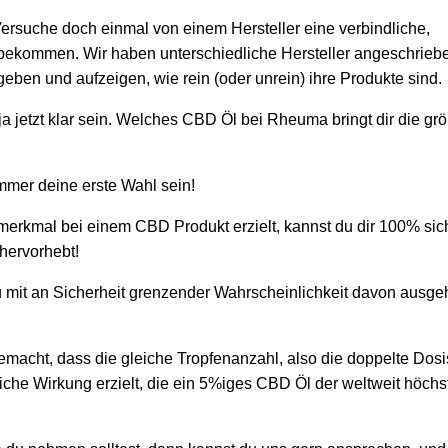
ersuche doch einmal von einem Hersteller eine verbindliche,
 bekommen. Wir haben unterschiedliche Hersteller angeschrieb
eben und aufzeigen, wie rein (oder unrein) ihre Produkte sind.
a jetzt klar sein. Welches CBD Öl bei Rheuma bringt dir die gr
mmer deine erste Wahl sein!
merkmal bei einem CBD Produkt erzielt, kannst du dir 100% sic
 hervorhebt!
u mit an Sicherheit grenzender Wahrscheinlichkeit davon ausge
macht, dass die gleiche Tropfenanzahl, also die doppelte Dosi
he Wirkung erzielt, die ein 5%iges CBD Öl der weltweit höchs