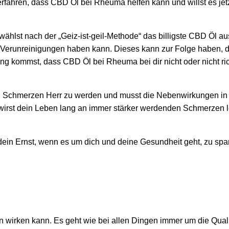
ahren, dass CBD Öl bei Rheuma helfen kann und willst es jetz
hlst nach der „Geiz-ist-geil-Methode“ das billigste CBD Öl au
e Verunreinigungen haben kann. Dieses kann zur Folge haben, 
g kommst, dass CBD Öl bei Rheuma bei dir nicht oder nicht ric
en Schmerzen Herr zu werden und musst die Nebenwirkungen in
wirst dein Leben lang an immer stärker werdenden Schmerzen 
h dein Ernst, wenn es um dich und deine Gesundheit geht, zu sp
wirken kann. Es geht wie bei allen Dingen immer um die Quali