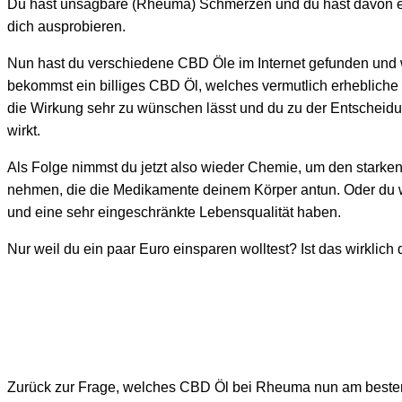
Du hast unsagbare (Rheuma) Schmerzen und du hast davon erf
dich ausprobieren.
Nun hast du verschiedene CBD Öle im Internet gefunden und wä
bekommst ein billiges CBD Öl, welches vermutlich erheblich
die Wirkung sehr zu wünschen lässt und du zu der Entscheidun
wirkt.
Als Folge nimmst du jetzt also wieder Chemie, um den stark
nehmen, die die Medikamente deinem Körper antun. Oder du 
und eine sehr eingeschränkte Lebensqualität haben.
Nur weil du ein paar Euro einsparen wolltest? Ist das wirklic
Zurück zur Frage, welches CBD Öl bei Rheuma nun am besten 