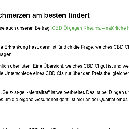
chmerzen am besten lindert
se auch unseren Beitrag „
CBD Öl gegen Rheuma – natürliche H
 Erkrankung hast, dann ist für dich die Frage, welches CBD Öl
Fragen.
lich überfluten. Eine Übersicht, welches CBD Öl gut ist und w
die Unterschiede eines CBD Öls nur über den Preis (bei gleich
eiz-ist-geil-Mentalität“ ist weitverbreitet. Das ist bei Dingen u
s um die eigene Gesundheit geht, ist hier an der Qualität eine