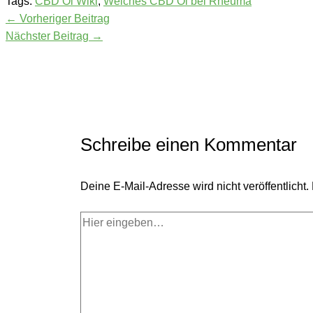
Tags:
CBD Öl Wiki
,
Welches CBD Öl bei Rheuma
←
Vorheriger Beitrag
Nächster Beitrag
→
Schreibe einen Kommentar
Deine E-Mail-Adresse wird nicht veröffentlicht.
Hier
eingeben…