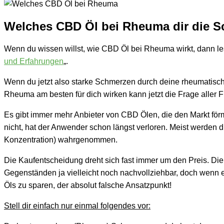
Welches CBD Öl bei Rheuma dir die S
Wenn du wissen willst, wie CBD Öl bei Rheuma wirkt, dann le
und Erfahrungen
„.
Wenn du jetzt also starke Schmerzen durch deine rheumatische
Rheuma am besten für dich wirken kann jetzt die Frage aller 
Es gibt immer mehr Anbieter von CBD Ölen, die den Markt förm
nicht, hat der Anwender schon längst verloren. Meist werden 
Konzentration) wahrgenommen.
Die Kaufentscheidung dreht sich fast immer um den Preis. Die „G
Gegenständen ja vielleicht noch nachvollziehbar, doch wenn e
Öls zu sparen, der absolut falsche Ansatzpunkt!
Stell dir einfach nur einmal folgendes vor: