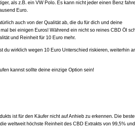
iger, als z.B. ein VW Polo. Es kann nicht jeder einen Benz fahr
tausend Euro.
rlich auch von der Qualität ab, die du für dich und deine
de mal bei einigen Euros! Während ein nicht so reines CBD Öl sc
ität und Reinheit für 10 Euro mehr.
 du wirklich wegen 10 Euro Unterschied riskieren, weiterhin a
n kannst sollte deine einzige Option sein!
ukts ist für den Käufer nicht auf Anhieb zu erkennen. Die best
n die weltweit höchste Reinheit des CBD Extrakts von 99,5% und