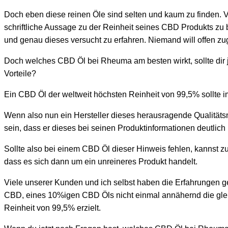
Doch eben diese reinen Öle sind selten und kaum zu finden. V
schriftliche Aussage zu der Reinheit seines CBD Produkts zu
und genau dieses versucht zu erfahren. Niemand will offen zug
Doch welches CBD Öl bei Rheuma am besten wirkt, sollte dir j
Vorteile?
Ein CBD Öl der weltweit höchsten Reinheit von 99,5% sollte i
Wenn also nun ein Hersteller dieses herausragende Qualitäts
sein, dass er dieses bei seinen Produktinformationen deutlich
Sollte also bei einem CBD Öl dieser Hinweis fehlen, kannst z
dass es sich dann um ein unreineres Produkt handelt.
Viele unserer Kunden und ich selbst haben die Erfahrungen ge
CBD, eines 10%igen CBD Öls nicht einmal annähernd die gleic
Reinheit von 99,5% erzielt.