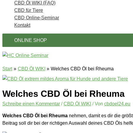
CBD Öl WIKI (FAQ)
CBD für Tiere
CBD Online-Seminar
Kontakt
ONLINE SHOP
Start
CBD Öl WIKI
Welches CBD Öl bei Rheuma
Welches CBD Öl bei Rheuma
Schreibe einen Kommentar
/
CBD Öl WIKI
/ Von
cbdoel24.eu
Welches CBD Öl bei Rheuma
nehmen, damit es dir die größ
Beitrag soll dir bei der richtigen Auswahl deines CBD Öls helf