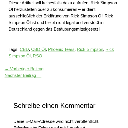
Dieser Artikel soll keinesfalls dazu aufrufen, Rick Simpson
Öl herzustellen oder zu konsumieren – er dient
ausschließlich der Erklärung von Rick Simpson Öl! Rick
Simpson Öl ist und bleibt nicht legal und verstößt in
Deutschland gegen das Betäubungsmittelgesetz!
Tags:
CBD
,
CBD Öl
,
Phoenix Tears
,
Rick Simpson
,
Rick
Simpson Öl
,
RSO
←
Vorheriger Beitrag
Nächster Beitrag
→
Schreibe einen Kommentar
Deine E-Mail-Adresse wird nicht veröffentlicht.
Erforderliche Felder sind mit
*
markiert