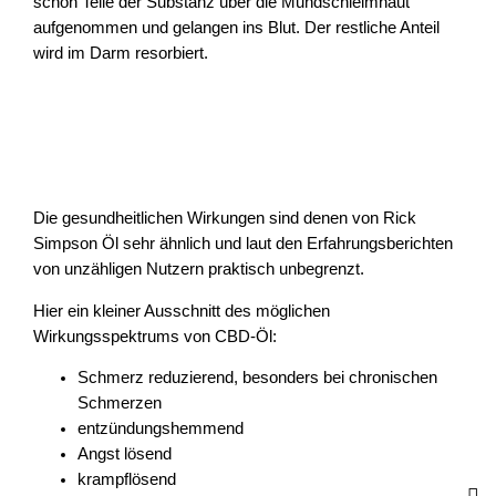
schon Teile der Substanz über die Mundschleimhaut
aufgenommen und gelangen ins Blut. Der restliche Anteil
wird im Darm resorbiert.
Die gesundheitlichen Wirkungen sind denen von Rick
Simpson Öl sehr ähnlich und laut den Erfahrungsberichten
von unzähligen Nutzern praktisch unbegrenzt.
Hier ein kleiner Ausschnitt des möglichen
Wirkungsspektrums von CBD-Öl:
Schmerz reduzierend, besonders bei chronischen
Schmerzen
entzündungshemmend
Angst lösend
krampflösend