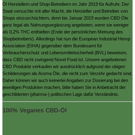
Öl Herstellern und Shop-Betreibern im Jahr 2019 für Aufruhr. Der
Staat versuchte mit aller Macht, die Hersteller und Betreiber von
Shops einzuschüchtern, denn bis Januar 2019 wurden CBD Öle
ganz legal als Nahrungsergänzung angeboten, wenn sie weniger
als 0,2% THC enthielten (Ende der persönlichen Meinung des
Shopbetreibers). Allerdings hat nun die European Industrial Hemp
Association (EIHA) gegenüber dem Bundesamt für
Verbraucherschutz und Lebensmittelsicherheit (BVL) beweisen,
dass CBD nicht zwingend Novel Food ist. Unsere angebotenen
CBD Produkte verkaufen wir ausdrücklich aufgrund der obigen
Schilderungen als Aroma Öle, die nicht zum Verzehr gedacht sind.
Daher können wir auch keinerlei Angaben zur Dosierung bei den
jeweiligen Produkten machen, bitte haben Sie in Anbetracht der
geschilderten (pharma-) politischen Lage dafür Verständnis.
100% Veganes CBD-Öl