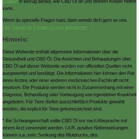
Studien
in Bezug darauf, wie CBD Öl dir und deinem Körper helfen
kann.
Wenn du spezielle Fragen hast, dann wende dich gern an uns.
Hier kannst du Kontakt zu uns aufnehmen
.
Hinweis:
Diese Webseite enthält allgemeine Informationen über die
Gesundheit und CBD Öl. Die Ansichten und Behauptungen über
CBD Öl auf dieser Webseite wurden von offiziellen Quellen nicht
ausgewertet und bestätigt. Die Informationen hier können den Rat
eines Arztes oder einer anderen medizinischen Fachkraft nicht
ersetzen. Die Produkte werden nicht in Zusammenhang mit einer
Diagnose, Behandlung oder Vorbeugung von irgendeiner Krankheit
angeboten. Für Tiere dürfen ausschließlich Produkte gewählt
werden, die explizit für Tiere gekennzeichnet sind.
* Bei Schwangerschaft sollte CBD Öl nur nach Absprache mit
einem Arzt verwendet werden. I.d.R. positive Nebenwirkungen
können u.a. sein: Senkung des Blutdrucks, des