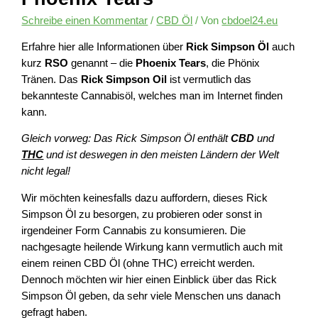
Schreibe einen Kommentar
/
CBD Öl
/ Von
cbdoel24.eu
Erfahre hier alle Informationen über
Rick Simpson Öl
auch
kurz
RSO
genannt – die
Phoenix Tears
, die Phönix
Tränen. Das
Rick Simpson Oil
ist vermutlich das
bekannteste Cannabisöl, welches man im Internet finden
kann.
Gleich vorweg: Das Rick Simpson Öl enthält
CBD
und
THC
und ist deswegen in den meisten Ländern der Welt
nicht legal!
Wir möchten keinesfalls dazu auffordern, dieses Rick
Simpson Öl zu besorgen, zu probieren oder sonst in
irgendeiner Form Cannabis zu konsumieren. Die
nachgesagte heilende Wirkung kann vermutlich auch mit
einem reinen CBD Öl (ohne THC) erreicht werden.
Dennoch möchten wir hier einen Einblick über das Rick
Simpson Öl geben, da sehr viele Menschen uns danach
gefragt haben.