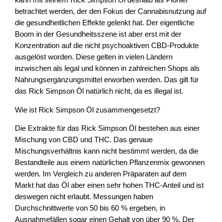
kann mit seinem Rick Simpson Öl deshalb als Pionier
betrachtet werden, der den Fokus der Cannabisnutzung auf
die gesundheitlichen Effekte gelenkt hat. Der eigentliche
Boom in der Gesundheitsszene ist aber erst mit der
Konzentration auf die nicht psychoaktiven CBD-Produkte
ausgelöst worden. Diese gelten in vielen Ländern
inzwischen als legal und können in zahlreichen Shops als
Nahrungsergänzungsmittel erworben werden. Das gilt für
das Rick Simpson Öl natürlich nicht, da es illegal ist.
Wie ist Rick Simpson Öl zusammengesetzt?
Die Extrakte für das Rick Simpson Öl bestehen aus einer
Mischung von CBD und THC. Das genaue
Mischungsverhältnis kann nicht bestimmt werden, da die
Bestandteile aus einem natürlichen Pflanzenmix gewonnen
werden. Im Vergleich zu anderen Präparaten auf dem
Markt hat das Öl aber einen sehr hohen THC-Anteil und ist
deswegen nicht erlaubt. Messungen haben
Durchschnittwerte von 50 bis 60 % ergeben, in
Ausnahmefällen sogar einen Gehalt von über 90 %. Der