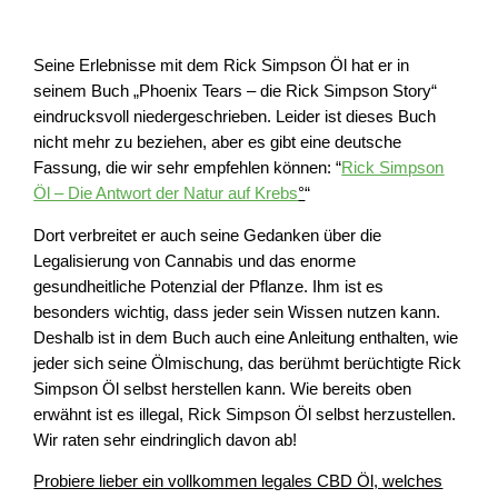
Seine Erlebnisse mit dem Rick Simpson Öl hat er in
seinem Buch „Phoenix Tears – die Rick Simpson Story“
eindrucksvoll niedergeschrieben. Leider ist dieses Buch
nicht mehr zu beziehen, aber es gibt eine deutsche
Fassung, die wir sehr empfehlen können: “
Rick Simpson
Öl – Die Antwort der Natur auf Krebs
°
“
Dort verbreitet er auch seine Gedanken über die
Legalisierung von Cannabis und das enorme
gesundheitliche Potenzial der Pflanze. Ihm ist es
besonders wichtig, dass jeder sein Wissen nutzen kann.
Deshalb ist in dem Buch auch eine Anleitung enthalten, wie
jeder sich seine Ölmischung, das berühmt berüchtigte Rick
Simpson Öl selbst herstellen kann. Wie bereits oben
erwähnt ist es illegal, Rick Simpson Öl selbst herzustellen.
Wir raten sehr eindringlich davon ab!
Probiere lieber ein vollkommen legales CBD Öl, welches