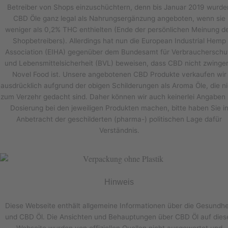
Betreiber von Shops einzuschüchtern, denn bis Januar 2019 wurde
CBD Öle ganz legal als Nahrungsergänzung angeboten, wenn sie
weniger als 0,2% THC enthielten (Ende der persönlichen Meinung d
Shopbetreibers). Allerdings hat nun die European Industrial Hemp
Association (EIHA) gegenüber dem Bundesamt für Verbraucherschu
und Lebensmittelsicherheit (BVL) beweisen, dass CBD nicht zwinge
Novel Food ist. Unsere angebotenen CBD Produkte verkaufen wir
ausdrücklich aufgrund der obigen Schilderungen als Aroma Öle, die ni
zum Verzehr gedacht sind. Daher können wir auch keinerlei Angaben 
Dosierung bei den jeweiligen Produkten machen, bitte haben Sie i
Anbetracht der geschilderten (pharma-) politischen Lage dafür
Verständnis.
Hinweis
Diese Webseite enthält allgemeine Informationen über die Gesundhe
und CBD Öl. Die Ansichten und Behauptungen über CBD Öl auf dies