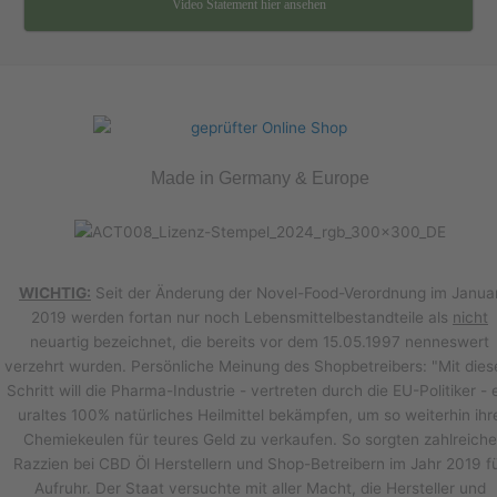
Video Statement hier ansehen
Made in Germany & Europe
WICHTIG:
Seit der Änderung der Novel-Food-Verordnung im Janua
2019 werden fortan nur noch Lebensmittelbestandteile als
nicht
neuartig bezeichnet, die bereits vor dem 15.05.1997 nenneswert
verzehrt wurden. Persönliche Meinung des Shopbetreibers: "Mit die
Schritt will die Pharma-Industrie - vertreten durch die EU-Politiker - 
uraltes 100% natürliches Heilmittel bekämpfen, um so weiterhin ihr
Chemiekeulen für teures Geld zu verkaufen. So sorgten zahlreiche
Razzien bei CBD Öl Herstellern und Shop-Betreibern im Jahr 2019 f
Aufruhr. Der Staat versuchte mit aller Macht, die Hersteller und