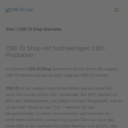
Zum
Inhalt
springen
Start
/ CBD Öl Shop Startseite
CBD Öl Shop mit hochwertigen CBD-
Produkten
In unserem
CBD Öl Shop
bekommst du nur wertvolle vegane
CBD Produkte und kannst jetzt veganes CBD-Öl kaufen.
CBD Öl
ist ein uraltes, natürliches Mittel. Bereits etwa 500
nach Chr. wurde schon CBD verwendet. Bis 1937 wurden ca.
85% aller Medikamente und Salben mit Hanf hergestellt, weil es
so gut half. Heute ist das THC – welches für den
berauschenden Zustand verantwortlich und verboten ist –
nicht mehr enthalten, sondern bei guten Ölen nur noch das
reine CBD in der
weltweit höchsten Reinheit von 99,5%
. Hier