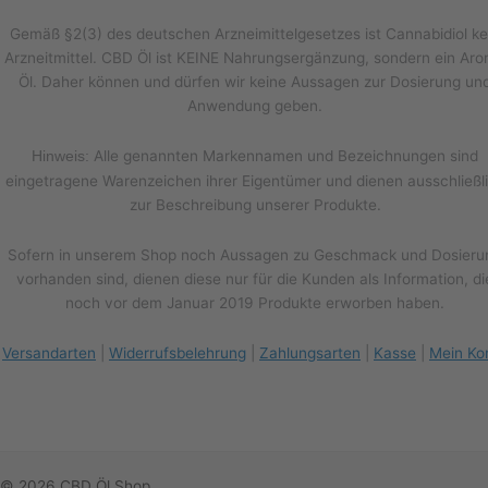
Gemäß §2(3) des deutschen Arzneimittelgesetzes ist Cannabidiol ke
Arzneitmittel. CBD Öl ist KEINE Nahrungsergänzung, sondern ein Ar
Öl. Daher können und dürfen wir keine Aussagen zur Dosierung un
Anwendung geben.
Alle genannten Markennamen und Bezeichnungen sind
Hinweis:
eingetragene Warenzeichen ihrer Eigentümer und dienen ausschließl
zur Beschreibung unserer Produkte.
Sofern in unserem Shop noch Aussagen zu Geschmack und Dosieru
vorhanden sind, dienen diese nur für die Kunden als Information, di
noch vor dem Januar 2019 Produkte erworben haben.
Versandarten
|
Widerrufsbelehrung
|
Zahlungsarten
|
Kasse
|
Mein Ko
© 2026 CBD Öl Shop