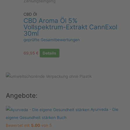
Zahlungseingang
CBD Öl
CBD Aroma Öl 5%
Vollspektrum-Extrakt CannExol
30ml
geprüfte Gesamtbewertungen
69,95
€
Details
Angebote:
Ayurveda - Die
eigene Gesundheit stärken Buch
Bewertet mit
5.00
von 5