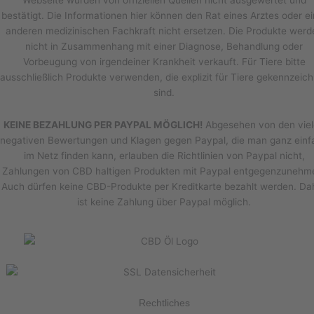
Webseite wurden von offiziellen Quellen nicht ausgewertet und
bestätigt. Die Informationen hier können den Rat eines Arztes oder ei
anderen medizinischen Fachkraft nicht ersetzen. Die Produkte werd
nicht in Zusammenhang mit einer Diagnose, Behandlung oder
Vorbeugung von irgendeiner Krankheit verkauft. Für Tiere bitte
ausschließlich Produkte verwenden, die explizit für Tiere gekennzeic
sind.
KEINE BEZAHLUNG PER PAYPAL MÖGLICH!
Abgesehen von den vie
negativen Bewertungen und Klagen gegen Paypal, die man ganz einf
im Netz finden kann, erlauben die Richtlinien von Paypal nicht,
Zahlungen von CBD haltigen Produkten mit Paypal entgegenzunehm
Auch dürfen keine CBD-Produkte per Kreditkarte bezahlt werden. Da
ist keine Zahlung über Paypal möglich.
Rechtliches