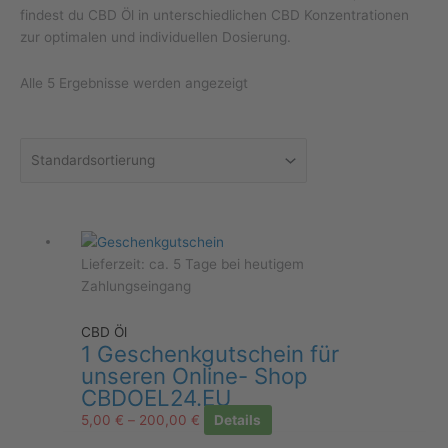
findest du CBD Öl in unterschiedlichen CBD Konzentrationen
zur optimalen und individuellen Dosierung.
Alle 5 Ergebnisse werden angezeigt
Lieferzeit:
ca. 5 Tage bei heutigem
Zahlungseingang
CBD Öl
1 Geschenkgutschein für
unseren Online- Shop
CBDOEL24.EU
Dieses
5,00
€
–
200,00
€
Details
Produkt