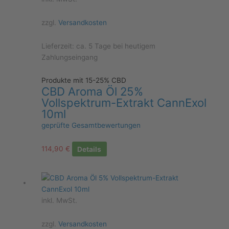
zzgl.
Versandkosten
Lieferzeit:
ca. 5 Tage bei heutigem
Zahlungseingang
Produkte mit 15-25% CBD
CBD Aroma Öl 25%
Vollspektrum-Extrakt CannExol
10ml
geprüfte Gesamtbewertungen
114,90
€
Details
inkl. MwSt.
zzgl.
Versandkosten