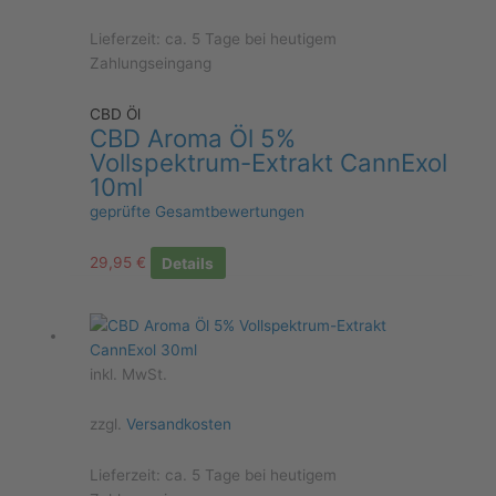
Lieferzeit:
ca. 5 Tage bei heutigem
Zahlungseingang
CBD Öl
CBD Aroma Öl 5%
Vollspektrum-Extrakt CannExol
10ml
geprüfte Gesamtbewertungen
29,95
€
Details
inkl. MwSt.
zzgl.
Versandkosten
Lieferzeit:
ca. 5 Tage bei heutigem