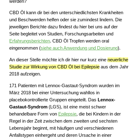
werden?
CBD Öl kann dir bei den unterschiedlichsten Krankheiten
und Beschwerden helfen oder sie zumindest lindern. Die
jeweiligen Berichte dazu findest du hier bei uns auf der
Seite begleitet von Studien, Forschungsarbeiten und
Erfahrungsberichten
. CBD Öl Tropfen werden oral
eingenommen (
siehe auch Anwendung und Dosierung
).
An dieser Stelle möchte ich dir hier nur kurz eine
neuerliche
Studie zur Wirkung von CBD Öl bei Epilepsie
aus dem Jahr
2018 aufzeigen.
171 Patienten mit Lennox-Gastaut-Syndrom wurden im
März 2018 bei einer Untersuchung wahllos in
placebokontrollierte Gruppen eingeteilt. Das
Lennox-
Gastaut-Syndrom
(LGS), ist eine meist schwer
behandelbare Form von
Epilepsie
, die bei Kindern in der
Regel in der Zeit zwischen dem zweiten und sechsten
Lebensjahr beginnt, mit häufigen und verschiedenen
Anfallstypen einhergeht und deren Ursache in einer