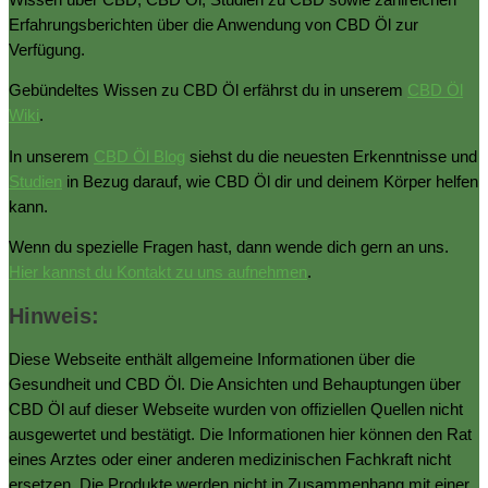
Erfahrungsberichten über die Anwendung von CBD Öl zur
Verfügung.
Gebündeltes Wissen zu CBD Öl erfährst du in unserem
CBD Öl
Wiki
.
In unserem
CBD Öl Blog
siehst du die neuesten Erkenntnisse und
Studien
in Bezug darauf, wie CBD Öl dir und deinem Körper helfen
kann.
Wenn du spezielle Fragen hast, dann wende dich gern an uns.
Hier kannst du Kontakt zu uns aufnehmen
.
Hinweis:
Diese Webseite enthält allgemeine Informationen über die
Gesundheit und CBD Öl. Die Ansichten und Behauptungen über
CBD Öl auf dieser Webseite wurden von offiziellen Quellen nicht
ausgewertet und bestätigt. Die Informationen hier können den Rat
eines Arztes oder einer anderen medizinischen Fachkraft nicht
ersetzen. Die Produkte werden nicht in Zusammenhang mit einer