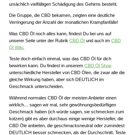
ursächlich vielfältigen Schädigung des Gehirns besteht.
Die Gruppe, die CBD bekamen, zeigten eine deutliche
Verringerung der Anzahl der monatlichen Krampfanfälle!
Was CBD Öl noch alles kann, findest Du bei uns auf
unserer Seite unter der Rubrik
CBD Öl
und auch im
CBD
Öl Wiki
.
Teste doch einfach einmal, was das CBD Öl für dich
bewirken kann. Du findest in unserem
CBD Öl Shop
unterschiedliche Hersteller von CBD Ölen, die zwar alle die
gleiche Wirkung haben, aber sich DEUTLICH im
Geschmack unterscheiden.
Während normales CBD Öl der meisten Anbieter einen
wirklich… sagen wir mal, sehr gewöhnungsbedürftigen
Geschmack haben (ich würde sagen, sie schmecken zum
kotzen) gibt es aber durchaus einige wenige Hersteller, die
CBD Öle anbieten, die geschmacksneutral oder zumindest
DEUTLICH besser schmecken, als der Durchschnitt. Teste