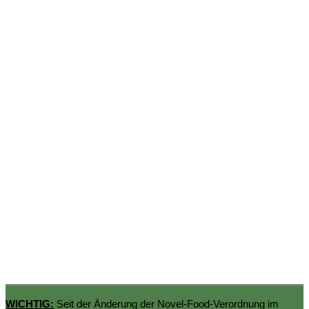
WICHTIG:
Seit der Änderung der Novel-Food-Verordnung im