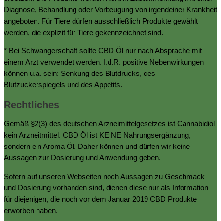
Diagnose, Behandlung oder Vorbeugung von irgendeiner Krankheit
angeboten. Für Tiere dürfen ausschließlich Produkte gewählt
werden, die explizit für Tiere gekennzeichnet sind.
* Bei Schwangerschaft sollte CBD Öl nur nach Absprache mit
einem Arzt verwendet werden. I.d.R. positive Nebenwirkungen
können u.a. sein: Senkung des Blutdrucks, des
Blutzuckerspiegels und des Appetits.
Rechtliches
Gemäß §2(3) des deutschen Arzneimittelgesetzes ist Cannabidiol
kein Arzneitmittel. CBD Öl ist KEINE Nahrungsergänzung,
sondern ein Aroma Öl. Daher können und dürfen wir keine
Aussagen zur Dosierung und Anwendung geben.
Sofern auf unseren Webseiten noch Aussagen zu Geschmack
und Dosierung vorhanden sind, dienen diese nur als Information
für diejenigen, die noch vor dem Januar 2019 CBD Produkte
erworben haben.