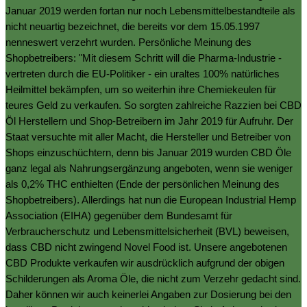
Januar 2019 werden fortan nur noch Lebensmittelbestandteile als
nicht neuartig bezeichnet, die bereits vor dem 15.05.1997
nenneswert verzehrt wurden. Persönliche Meinung des
Shopbetreibers: "Mit diesem Schritt will die Pharma-Industrie -
vertreten durch die EU-Politiker - ein uraltes 100% natürliches
Heilmittel bekämpfen, um so weiterhin ihre Chemiekeulen für
teures Geld zu verkaufen. So sorgten zahlreiche Razzien bei CBD
Öl Herstellern und Shop-Betreibern im Jahr 2019 für Aufruhr. Der
Staat versuchte mit aller Macht, die Hersteller und Betreiber von
Shops einzuschüchtern, denn bis Januar 2019 wurden CBD Öle
ganz legal als Nahrungsergänzung angeboten, wenn sie weniger
als 0,2% THC enthielten (Ende der persönlichen Meinung des
Shopbetreibers). Allerdings hat nun die European Industrial Hemp
Association (EIHA) gegenüber dem Bundesamt für
Verbraucherschutz und Lebensmittelsicherheit (BVL) beweisen,
dass CBD nicht zwingend Novel Food ist. Unsere angebotenen
CBD Produkte verkaufen wir ausdrücklich aufgrund der obigen
Schilderungen als Aroma Öle, die nicht zum Verzehr gedacht sind.
Daher können wir auch keinerlei Angaben zur Dosierung bei den