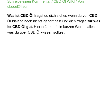
Schreibe einen Kommentar
/
CBD Öl WIKI
/ Von
cbdoel24.eu
Was ist CBD Öl
fragst du dich sicher, wenn du von
CBD
Öl
bislang noch nichts gehört hast und dich fragst,
für was
ist CBD Öl gut
. Hier erfährst du in kurzen Worten alles,
was du über CBD Öl wissen solltest.