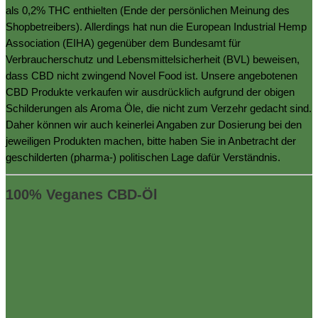
als 0,2% THC enthielten (Ende der persönlichen Meinung des
Shopbetreibers). Allerdings hat nun die European Industrial Hemp
Association (EIHA) gegenüber dem Bundesamt für
Verbraucherschutz und Lebensmittelsicherheit (BVL) beweisen,
dass CBD nicht zwingend Novel Food ist. Unsere angebotenen
CBD Produkte verkaufen wir ausdrücklich aufgrund der obigen
Schilderungen als Aroma Öle, die nicht zum Verzehr gedacht sind.
Daher können wir auch keinerlei Angaben zur Dosierung bei den
jeweiligen Produkten machen, bitte haben Sie in Anbetracht der
geschilderten (pharma-) politischen Lage dafür Verständnis.
100% Veganes CBD-Öl