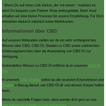
° Wenn Du auf einen Link klickst, der mit einem ° markiert ist,
wirst Du bequem zum Partner Shop weitergeleitet. Beim Kauf
erhalten wir eine kleine Provision für unsere Empfehlung. Für Dich
entstehen dadurch natürlich keine Mehrkosten.
Informationen über CBD:
Auf unseren Webseiten stellen wir dir ein sehr umfangreiches
Wissen über CBD, CBD Öl, Studien zu CBD sowie zahlreichen
Erfahrungsberichten über die Anwendung von CBD Öl zur
Verfügung.
Gebündeltes Wissen zu CBD Öl erfährst du in unserem
CBD Öl
Wiki
.
In unserem
CBD Öl Blog
siehst du die neuesten Erkenntnisse und
Studien
in Bezug darauf, wie CBD Öl dir und deinem Körper helfen
kann.
Wenn du spezielle Fragen hast, dann wende dich gern an uns.
Hier kannst du Kontakt zu uns aufnehmen
.