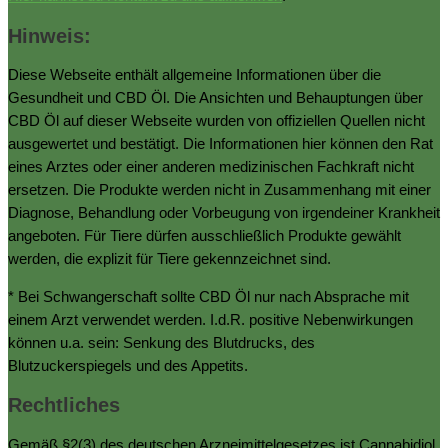
Hinweis:
Diese Webseite enthält allgemeine Informationen über die
Gesundheit und CBD Öl. Die Ansichten und Behauptungen über
CBD Öl auf dieser Webseite wurden von offiziellen Quellen nicht
ausgewertet und bestätigt. Die Informationen hier können den Rat
eines Arztes oder einer anderen medizinischen Fachkraft nicht
ersetzen. Die Produkte werden nicht in Zusammenhang mit einer
Diagnose, Behandlung oder Vorbeugung von irgendeiner Krankheit
angeboten. Für Tiere dürfen ausschließlich Produkte gewählt
werden, die explizit für Tiere gekennzeichnet sind.
* Bei Schwangerschaft sollte CBD Öl nur nach Absprache mit
einem Arzt verwendet werden. I.d.R. positive Nebenwirkungen
können u.a. sein: Senkung des Blutdrucks, des
Blutzuckerspiegels und des Appetits.
Rechtliches
Gemäß §2(3) des deutschen Arzneimittelgesetzes ist Cannabidiol