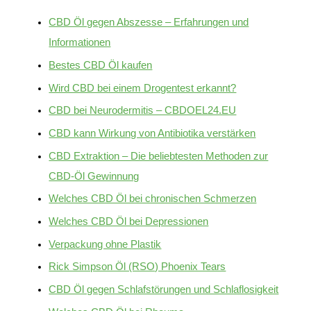
CBD Öl gegen Abszesse – Erfahrungen und
Informationen
Bestes CBD Öl kaufen
Wird CBD bei einem Drogentest erkannt?
CBD bei Neurodermitis – CBDOEL24.EU
CBD kann Wirkung von Antibiotika verstärken
CBD Extraktion – Die beliebtesten Methoden zur
CBD-Öl Gewinnung
Welches CBD Öl bei chronischen Schmerzen
Welches CBD Öl bei Depressionen
Verpackung ohne Plastik
Rick Simpson Öl (RSO) Phoenix Tears
CBD Öl gegen Schlafstörungen und Schlaflosigkeit