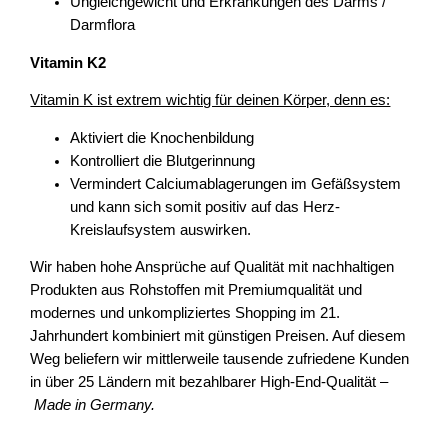
Ungleichgewicht und Erkrankungen des Darms /
Darmflora
Vitamin K2
Vitamin K ist extrem wichtig für deinen Körper, denn es:
Aktiviert die Knochenbildung
Kontrolliert die Blutgerinnung
Vermindert Calciumablagerungen im Gefäßsystem
und kann sich somit positiv auf das Herz-
Kreislaufsystem auswirken.
Wir haben hohe Ansprüche auf Qualität mit nachhaltigen
Produkten aus Rohstoffen mit Premiumqualität und
modernes und unkompliziertes Shopping im 21.
Jahrhundert kombiniert mit günstigen Preisen. Auf diesem
Weg beliefern wir mittlerweile tausende zufriedene Kunden
in über 25 Ländern mit bezahlbarer High-End-Qualität –
Made in Germany.