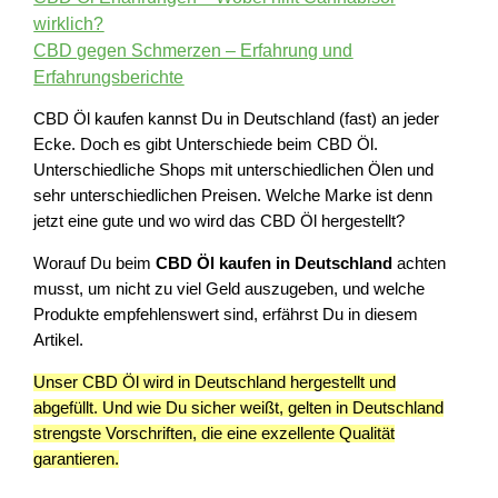
wirklich?
CBD gegen Schmerzen – Erfahrung und
Erfahrungsberichte
CBD Öl kaufen kannst Du in Deutschland (fast) an jeder
Ecke. Doch es gibt Unterschiede beim CBD Öl.
Unterschiedliche Shops mit unterschiedlichen Ölen und
sehr unterschiedlichen Preisen. Welche Marke ist denn
jetzt eine gute und wo wird das CBD Öl hergestellt?
Worauf Du beim
CBD Öl kaufen in Deutschland
achten
musst, um nicht zu viel Geld auszugeben, und welche
Produkte empfehlenswert sind, erfährst Du in diesem
Artikel.
Unser CBD Öl wird in Deutschland hergestellt und
abgefüllt. Und wie Du sicher weißt, gelten in Deutschland
strengste Vorschriften, die eine exzellente Qualität
garantieren.