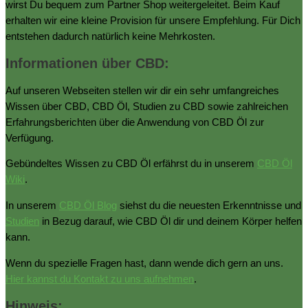
wirst Du bequem zum Partner Shop weitergeleitet. Beim Kauf
erhalten wir eine kleine Provision für unsere Empfehlung. Für Dich
entstehen dadurch natürlich keine Mehrkosten.
Informationen über CBD:
Auf unseren Webseiten stellen wir dir ein sehr umfangreiches
Wissen über CBD, CBD Öl, Studien zu CBD sowie zahlreichen
Erfahrungsberichten über die Anwendung von CBD Öl zur
Verfügung.
Gebündeltes Wissen zu CBD Öl erfährst du in unserem
CBD Öl
Wiki
.
In unserem
CBD Öl Blog
siehst du die neuesten Erkenntnisse und
Studien
in Bezug darauf, wie CBD Öl dir und deinem Körper helfen
kann.
Wenn du spezielle Fragen hast, dann wende dich gern an uns.
Hier kannst du Kontakt zu uns aufnehmen
.
Hinweis: