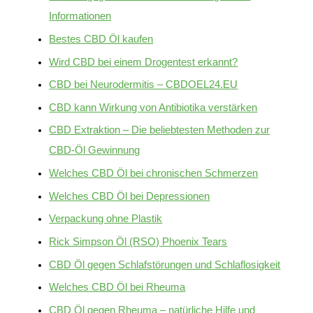
Informationen
Bestes CBD Öl kaufen
Wird CBD bei einem Drogentest erkannt?
CBD bei Neurodermitis – CBDOEL24.EU
CBD kann Wirkung von Antibiotika verstärken
CBD Extraktion – Die beliebtesten Methoden zur
CBD-Öl Gewinnung
Welches CBD Öl bei chronischen Schmerzen
Welches CBD Öl bei Depressionen
Verpackung ohne Plastik
Rick Simpson Öl (RSO) Phoenix Tears
CBD Öl gegen Schlafstörungen und Schlaflosigkeit
Welches CBD Öl bei Rheuma
CBD Öl gegen Rheuma – natürliche Hilfe und