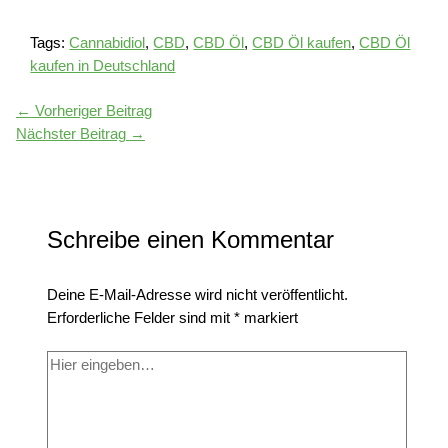
Tags:
Cannabidiol
,
CBD
,
CBD Öl
,
CBD Öl kaufen
,
CBD Öl
kaufen in Deutschland
←
Vorheriger Beitrag
Nächster Beitrag
→
Schreibe einen Kommentar
Deine E-Mail-Adresse wird nicht veröffentlicht.
Erforderliche Felder sind mit
*
markiert
Hier
eingeben…