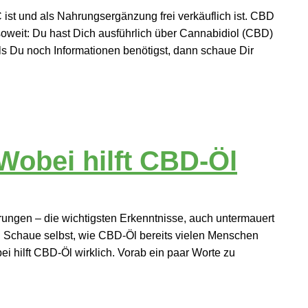
 ist und als Nahrungsergänzung frei verkäuflich ist. CBD
soweit: Du hast Dich ausführlich über Cannabidiol (CBD)
ls Du noch Informationen benötigst, dann schaue Dir
Wobei hilft CBD-Öl
ungen – die wichtigsten Erkenntnisse, auch untermauert
f. Schaue selbst, wie CBD-Öl bereits vielen Menschen
ei hilft CBD-Öl wirklich. Vorab ein paar Worte zu