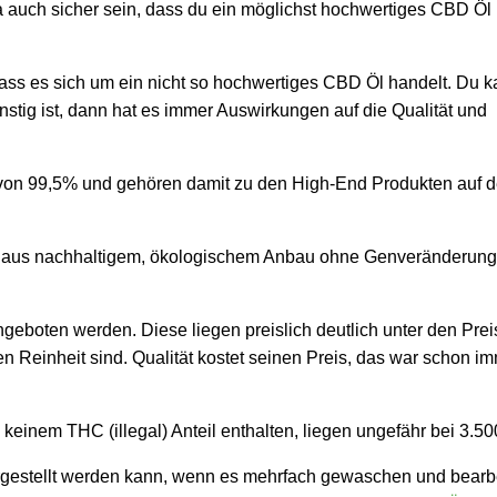
ja auch sicher sein, dass du ein möglichst hochwertiges CBD Öl
dass es sich um ein nicht so hochwertiges CBD Öl handelt. Du k
tig ist, dann hat es immer Auswirkungen auf die Qualität und
 von 99,5% und gehören damit zu den High-End Produkten auf 
s aus nachhaltigem, ökologischem Anbau ohne Genveränderung
angeboten werden. Diese liegen preislich deutlich unter den Pre
n Reinheit sind. Qualität kostet seinen Preis, das war schon i
 keinem THC (illegal) Anteil enthalten, liegen ungefähr bei 3.50
gestellt werden kann, wenn es mehrfach gewaschen und bearbe