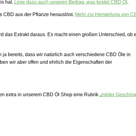
is hat.
Lese dazu auch unseren Beitrag, was kostet CBD Öl
.
as CBD aus der Pflanze herauslöst.
Mehr zur Herstellung von C
ird das Extrakt daraus. Es macht einen großen Unterschied, ob 
ja bereits, dass wir natürlich auch verschiedene CBD Öle in
en wir aber offen und ehrlich die Eigenschaften der
ben extra in unserem CBD Öl Shop eine Rubrik „
milder Geschm