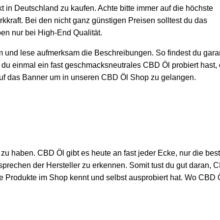
t in Deutschland zu kaufen. Achte bitte immer auf die höchste
kkraft. Bei den nicht ganz günstigen Preisen solltest du das
n nur bei High-End Qualität.
und lese aufmerksam die Beschreibungen. So findest du garan
n du einmal ein fast geschmacksneutrales CBD Öl probiert hast,
 auf das Banner um in unseren CBD Öl Shop zu gelangen.
zu haben. CBD Öl gibt es heute an fast jeder Ecke, nur die bes
rsprechen der Hersteller zu erkennen. Somit tust du gut daran, 
le Produkte im Shop kennt und selbst ausprobiert hat. Wo CBD 