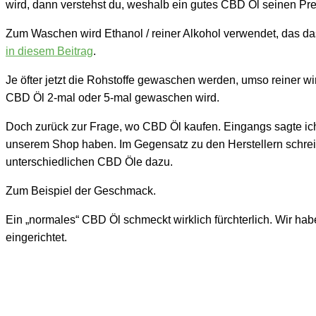
wird, dann verstehst du, weshalb ein gutes CBD Öl seinen Pre
Zum Waschen wird Ethanol / reiner Alkohol verwendet, das d
in diesem Beitrag
.
Je öfter jetzt die Rohstoffe gewaschen werden, umso reiner w
CBD Öl 2-mal oder 5-mal gewaschen wird.
Doch zurück zur Frage, wo CBD Öl kaufen. Eingangs sagte ich 
unserem Shop haben. Im Gegensatz zu den Herstellern schreib
unterschiedlichen CBD Öle dazu.
Zum Beispiel der Geschmack.
Ein „normales“ CBD Öl schmeckt wirklich fürchterlich. Wir ha
eingerichtet.