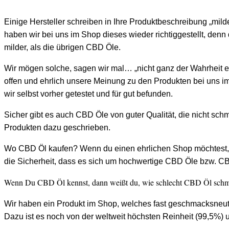
Einige Hersteller schreiben in Ihre Produktbeschreibung „mil
haben wir bei uns im Shop dieses wieder richtiggestellt, den
milder, als die übrigen CBD Öle.
Wir mögen solche, sagen wir mal… „nicht ganz der Wahrheit 
offen und ehrlich unsere Meinung zu den Produkten bei uns i
wir selbst vorher getestet und für gut befunden.
Sicher gibt es auch CBD Öle von guter Qualität, die nicht s
Produkten dazu geschrieben.
Wo CBD Öl kaufen? Wenn du einen ehrlichen Shop möchtest, d
die Sicherheit, dass es sich um hochwertige CBD Öle bzw. CB
Wenn Du CBD Öl kennst, dann weißt du, wie schlecht CBD Öl schm
Wir haben ein Produkt im Shop, welches fast geschmacksneutra
Dazu ist es noch von der weltweit höchsten Reinheit (99,5%)