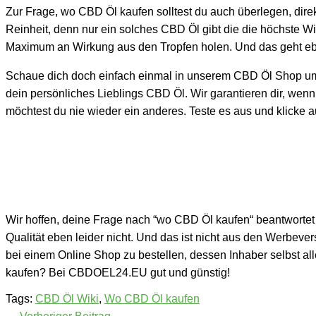
Zur Frage, wo CBD Öl kaufen solltest du auch überlegen, direk
Reinheit, denn nur ein solches CBD Öl gibt die die höchste Wir
Maximum an Wirkung aus den Tropfen holen. Und das geht ebe
Schaue dich doch einfach einmal in unserem CBD Öl Shop um 
dein persönliches Lieblings CBD Öl. Wir garantieren dir, wen
möchtest du nie wieder ein anderes. Teste es aus und klicke
Wir hoffen, deine Frage nach “wo CBD Öl kaufen“ beantwortet 
Qualität eben leider nicht. Und das ist nicht aus den Werbeve
bei einem Online Shop zu bestellen, dessen Inhaber selbst al
kaufen? Bei CBDOEL24.EU gut und günstig!
Tags:
CBD Öl Wiki
,
Wo CBD Öl kaufen