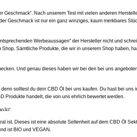
der Geschmack“. Nach unserem Test mit vielen anderen Herstell
n der Geschmack ist nur ein ganz winziges, kaum merkbares Stü
entsprechenden Werbeaussagen“ der Hersteller nicht und schre
m Shop. Sämtliche Produkte, die wir in unserem Shop haben, h
chmecken. Und genau dieses haben wir bei den bei uns angebote
enn solltest du dein CBD Öl bei uns kaufen. Du hast bei uns 
D Produkte handelt, die von uns ehrlich bewertet werden.
eckt!
l ist. Dieses ist eine absolute Seltenheit auf dem CBD Öl Sekt
 und ist BIO und VEGAN.