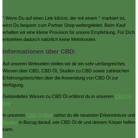
° Wenn Du auf einen Link klickst, der mit einem ° markiert ist,
wirst Du bequem zum Partner Shop weitergeleitet. Beim Kauf
erhalten wir eine kleine Provision für unsere Empfehlung. Für Dich
entstehen dadurch natürlich keine Mehrkosten.
Informationen über CBD:
Auf unseren Webseiten stellen wir dir ein sehr umfangreiches
Wissen über CBD, CBD Öl, Studien zu CBD sowie zahlreichen
Erfahrungsberichten über die Anwendung von CBD Öl zur
Verfügung.
Gebündeltes Wissen zu CBD Öl erfährst du in unserem
CBD Öl
Wiki
.
In unserem
CBD Öl Blog
siehst du die neuesten Erkenntnisse und
Studien
in Bezug darauf, wie CBD Öl dir und deinem Körper helfen
kann.