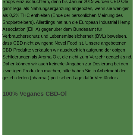
Shops einzuschüchtern, denn bis Januar 2019 wurden CBD Öle
ganz legal als Nahrungsergänzung angeboten, wenn sie weniger
als 0,2% THC enthielten (Ende der persönlichen Meinung des
Shopbetreibers). Allerdings hat nun die European Industrial Hemp
Association (EIHA) gegenüber dem Bundesamt für
Verbraucherschutz und Lebensmittelsicherheit (BVL) beweisen,
dass CBD nicht zwingend Novel Food ist. Unsere angebotenen
CBD Produkte verkaufen wir ausdrücklich aufgrund der obigen
Schilderungen als Aroma Öle, die nicht zum Verzehr gedacht sind.
Daher können wir auch keinerlei Angaben zur Dosierung bei den
jeweiligen Produkten machen, bitte haben Sie in Anbetracht der
geschilderten (pharma-) politischen Lage dafür Verständnis.
100% Veganes CBD-Öl