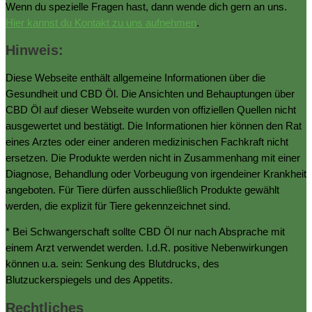
Wenn du spezielle Fragen hast, dann wende dich gern an uns.
Hier kannst du Kontakt zu uns aufnehmen
.
Hinweis:
Diese Webseite enthält allgemeine Informationen über die
Gesundheit und CBD Öl. Die Ansichten und Behauptungen über
CBD Öl auf dieser Webseite wurden von offiziellen Quellen nicht
ausgewertet und bestätigt. Die Informationen hier können den Rat
eines Arztes oder einer anderen medizinischen Fachkraft nicht
ersetzen. Die Produkte werden nicht in Zusammenhang mit einer
Diagnose, Behandlung oder Vorbeugung von irgendeiner Krankheit
angeboten. Für Tiere dürfen ausschließlich Produkte gewählt
werden, die explizit für Tiere gekennzeichnet sind.
* Bei Schwangerschaft sollte CBD Öl nur nach Absprache mit
einem Arzt verwendet werden. I.d.R. positive Nebenwirkungen
können u.a. sein: Senkung des Blutdrucks, des
Blutzuckerspiegels und des Appetits.
Rechtliches