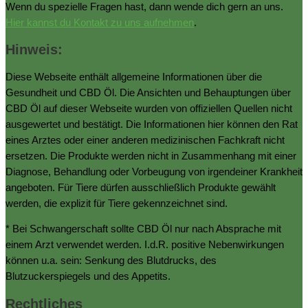
Wenn du spezielle Fragen hast, dann wende dich gern an uns.
Hier kannst du Kontakt zu uns aufnehmen
.
Hinweis:
Diese Webseite enthält allgemeine Informationen über die
Gesundheit und CBD Öl. Die Ansichten und Behauptungen über
CBD Öl auf dieser Webseite wurden von offiziellen Quellen nicht
ausgewertet und bestätigt. Die Informationen hier können den Rat
eines Arztes oder einer anderen medizinischen Fachkraft nicht
ersetzen. Die Produkte werden nicht in Zusammenhang mit einer
Diagnose, Behandlung oder Vorbeugung von irgendeiner Krankheit
angeboten. Für Tiere dürfen ausschließlich Produkte gewählt
werden, die explizit für Tiere gekennzeichnet sind.
* Bei Schwangerschaft sollte CBD Öl nur nach Absprache mit
einem Arzt verwendet werden. I.d.R. positive Nebenwirkungen
können u.a. sein: Senkung des Blutdrucks, des
Blutzuckerspiegels und des Appetits.
Rechtliches