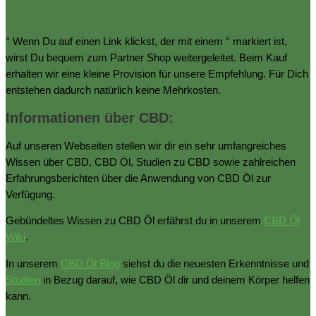
° Wenn Du auf einen Link klickst, der mit einem ° markiert ist,
wirst Du bequem zum Partner Shop weitergeleitet. Beim Kauf
erhalten wir eine kleine Provision für unsere Empfehlung. Für Dich
entstehen dadurch natürlich keine Mehrkosten.
Informationen über CBD:
Auf unseren Webseiten stellen wir dir ein sehr umfangreiches
Wissen über CBD, CBD Öl, Studien zu CBD sowie zahlreichen
Erfahrungsberichten über die Anwendung von CBD Öl zur
Verfügung.
Gebündeltes Wissen zu CBD Öl erfährst du in unserem
CBD Öl
Wiki
.
In unserem
CBD Öl Blog
siehst du die neuesten Erkenntnisse und
Studien
in Bezug darauf, wie CBD Öl dir und deinem Körper helfen
kann.