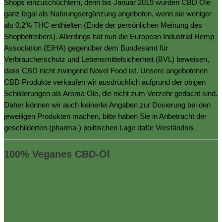
Shops einzuschüchtern, denn bis Januar 2019 wurden CBD Öle
ganz legal als Nahrungsergänzung angeboten, wenn sie weniger
als 0,2% THC enthielten (Ende der persönlichen Meinung des
Shopbetreibers). Allerdings hat nun die European Industrial Hemp
Association (EIHA) gegenüber dem Bundesamt für
Verbraucherschutz und Lebensmittelsicherheit (BVL) beweisen,
dass CBD nicht zwingend Novel Food ist. Unsere angebotenen
CBD Produkte verkaufen wir ausdrücklich aufgrund der obigen
Schilderungen als Aroma Öle, die nicht zum Verzehr gedacht sind.
Daher können wir auch keinerlei Angaben zur Dosierung bei den
jeweiligen Produkten machen, bitte haben Sie in Anbetracht der
geschilderten (pharma-) politischen Lage dafür Verständnis.
100% Veganes CBD-Öl