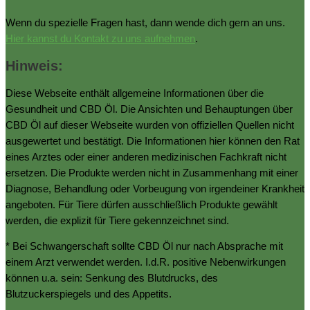
Wenn du spezielle Fragen hast, dann wende dich gern an uns.
Hier kannst du Kontakt zu uns aufnehmen
.
Hinweis:
Diese Webseite enthält allgemeine Informationen über die
Gesundheit und CBD Öl. Die Ansichten und Behauptungen über
CBD Öl auf dieser Webseite wurden von offiziellen Quellen nicht
ausgewertet und bestätigt. Die Informationen hier können den Rat
eines Arztes oder einer anderen medizinischen Fachkraft nicht
ersetzen. Die Produkte werden nicht in Zusammenhang mit einer
Diagnose, Behandlung oder Vorbeugung von irgendeiner Krankheit
angeboten. Für Tiere dürfen ausschließlich Produkte gewählt
werden, die explizit für Tiere gekennzeichnet sind.
* Bei Schwangerschaft sollte CBD Öl nur nach Absprache mit
einem Arzt verwendet werden. I.d.R. positive Nebenwirkungen
können u.a. sein: Senkung des Blutdrucks, des
Blutzuckerspiegels und des Appetits.