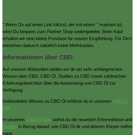
° Wenn Du auf einen Link klickst, der mit einem ° markiert ist,
wirst Du bequem zum Partner Shop weitergeleitet. Beim Kauf
erhalten wir eine kleine Provision für unsere Empfehlung. Für Dich
entstehen dadurch natürlich keine Mehrkosten.
Informationen über CBD:
Auf unseren Webseiten stellen wir dir ein sehr umfangreiches
Wissen über CBD, CBD Öl, Studien zu CBD sowie zahlreichen
Erfahrungsberichten über die Anwendung von CBD Öl zur
Verfügung.
Gebündeltes Wissen zu CBD Öl erfährst du in unserem
CBD Öl
Wiki
.
In unserem
CBD Öl Blog
siehst du die neuesten Erkenntnisse und
Studien
in Bezug darauf, wie CBD Öl dir und deinem Körper helfen
kann.