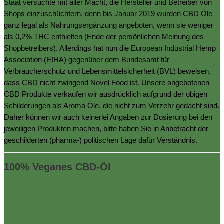
Staat versuchte mit aller Macht, die Hersteller und Betreiber von
Shops einzuschüchtern, denn bis Januar 2019 wurden CBD Öle
ganz legal als Nahrungsergänzung angeboten, wenn sie weniger
als 0,2% THC enthielten (Ende der persönlichen Meinung des
Shopbetreibers). Allerdings hat nun die European Industrial Hemp
Association (EIHA) gegenüber dem Bundesamt für
Verbraucherschutz und Lebensmittelsicherheit (BVL) beweisen,
dass CBD nicht zwingend Novel Food ist. Unsere angebotenen
CBD Produkte verkaufen wir ausdrücklich aufgrund der obigen
Schilderungen als Aroma Öle, die nicht zum Verzehr gedacht sind.
Daher können wir auch keinerlei Angaben zur Dosierung bei den
jeweiligen Produkten machen, bitte haben Sie in Anbetracht der
geschilderten (pharma-) politischen Lage dafür Verständnis.
100% Veganes CBD-Öl