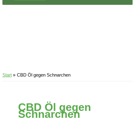
Start
CBD Öl gegen Schnarchen
CBD Öl gegen
Schnarchen