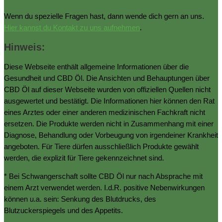
Wenn du spezielle Fragen hast, dann wende dich gern an uns.
Hier kannst du Kontakt zu uns aufnehmen
.
Hinweis:
Diese Webseite enthält allgemeine Informationen über die
Gesundheit und CBD Öl. Die Ansichten und Behauptungen über
CBD Öl auf dieser Webseite wurden von offiziellen Quellen nicht
ausgewertet und bestätigt. Die Informationen hier können den Rat
eines Arztes oder einer anderen medizinischen Fachkraft nicht
ersetzen. Die Produkte werden nicht in Zusammenhang mit einer
Diagnose, Behandlung oder Vorbeugung von irgendeiner Krankheit
angeboten. Für Tiere dürfen ausschließlich Produkte gewählt
werden, die explizit für Tiere gekennzeichnet sind.
* Bei Schwangerschaft sollte CBD Öl nur nach Absprache mit
einem Arzt verwendet werden. I.d.R. positive Nebenwirkungen
können u.a. sein: Senkung des Blutdrucks, des
Blutzuckerspiegels und des Appetits.