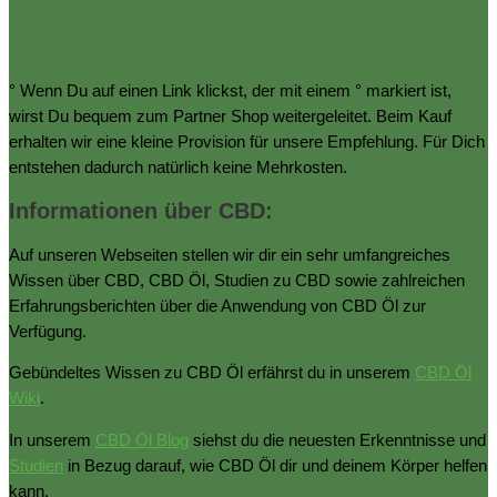
° Wenn Du auf einen Link klickst, der mit einem ° markiert ist,
wirst Du bequem zum Partner Shop weitergeleitet. Beim Kauf
erhalten wir eine kleine Provision für unsere Empfehlung. Für Dich
entstehen dadurch natürlich keine Mehrkosten.
Informationen über CBD:
Auf unseren Webseiten stellen wir dir ein sehr umfangreiches
Wissen über CBD, CBD Öl, Studien zu CBD sowie zahlreichen
Erfahrungsberichten über die Anwendung von CBD Öl zur
Verfügung.
Gebündeltes Wissen zu CBD Öl erfährst du in unserem
CBD Öl
Wiki
.
In unserem
CBD Öl Blog
siehst du die neuesten Erkenntnisse und
Studien
in Bezug darauf, wie CBD Öl dir und deinem Körper helfen
kann.