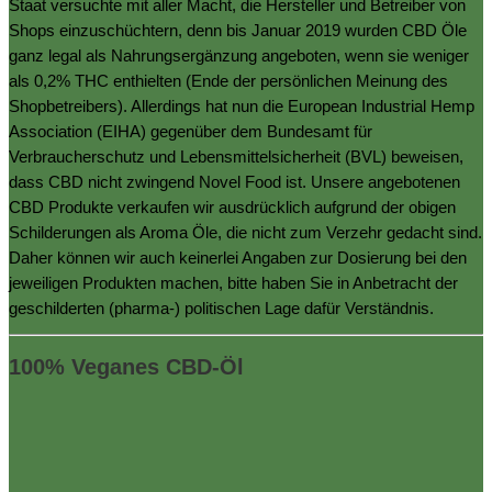
Staat versuchte mit aller Macht, die Hersteller und Betreiber von
Shops einzuschüchtern, denn bis Januar 2019 wurden CBD Öle
ganz legal als Nahrungsergänzung angeboten, wenn sie weniger
als 0,2% THC enthielten (Ende der persönlichen Meinung des
Shopbetreibers). Allerdings hat nun die European Industrial Hemp
Association (EIHA) gegenüber dem Bundesamt für
Verbraucherschutz und Lebensmittelsicherheit (BVL) beweisen,
dass CBD nicht zwingend Novel Food ist. Unsere angebotenen
CBD Produkte verkaufen wir ausdrücklich aufgrund der obigen
Schilderungen als Aroma Öle, die nicht zum Verzehr gedacht sind.
Daher können wir auch keinerlei Angaben zur Dosierung bei den
jeweiligen Produkten machen, bitte haben Sie in Anbetracht der
geschilderten (pharma-) politischen Lage dafür Verständnis.
100% Veganes CBD-Öl