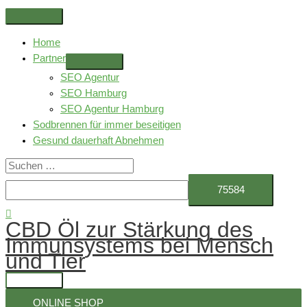
Zum
Above
Inhalt
Header
Home
springen
Partner
SEO Agentur
SEO Hamburg
SEO Agentur Hamburg
Sodbrennen für immer beseitigen
Gesund dauerhaft Abnehmen
Suchen
nach:
Suchen
CBD Öl zur Stärkung des
Immunsystems bei Mensch
und Tier
Hauptmenü
ONLINE SHOP