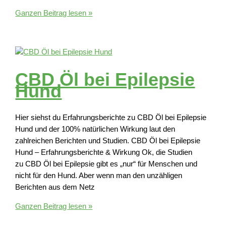
CBD
Ganzen Beitrag lesen »
Öl
bei
Epilepsie
Dosierung
und
CBD Öl bei Epilepsie
Erfahrungen
Hund
Hier siehst du Erfahrungsberichte zu CBD Öl bei Epilepsie
Hund und der 100% natürlichen Wirkung laut den
zahlreichen Berichten und Studien. CBD Öl bei Epilepsie
Hund – Erfahrungsberichte & Wirkung Ok, die Studien
zu CBD Öl bei Epilepsie gibt es „nur“ für Menschen und
nicht für den Hund. Aber wenn man den unzähligen
Berichten aus dem Netz
CBD
Ganzen Beitrag lesen »
Öl