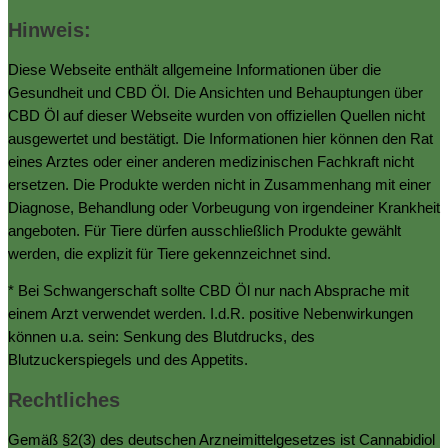
Hinweis:
Diese Webseite enthält allgemeine Informationen über die
Gesundheit und CBD Öl. Die Ansichten und Behauptungen über
CBD Öl auf dieser Webseite wurden von offiziellen Quellen nicht
ausgewertet und bestätigt. Die Informationen hier können den Rat
eines Arztes oder einer anderen medizinischen Fachkraft nicht
ersetzen. Die Produkte werden nicht in Zusammenhang mit einer
Diagnose, Behandlung oder Vorbeugung von irgendeiner Krankheit
angeboten. Für Tiere dürfen ausschließlich Produkte gewählt
werden, die explizit für Tiere gekennzeichnet sind.
* Bei Schwangerschaft sollte CBD Öl nur nach Absprache mit
einem Arzt verwendet werden. I.d.R. positive Nebenwirkungen
können u.a. sein: Senkung des Blutdrucks, des
Blutzuckerspiegels und des Appetits.
Rechtliches
Gemäß §2(3) des deutschen Arzneimittelgesetzes ist Cannabidiol