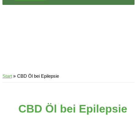
Start
CBD Öl bei Epilepsie
CBD Öl bei Epilepsie