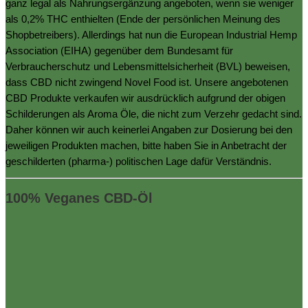
ganz legal als Nahrungsergänzung angeboten, wenn sie weniger
als 0,2% THC enthielten (Ende der persönlichen Meinung des
Shopbetreibers). Allerdings hat nun die European Industrial Hemp
Association (EIHA) gegenüber dem Bundesamt für
Verbraucherschutz und Lebensmittelsicherheit (BVL) beweisen,
dass CBD nicht zwingend Novel Food ist. Unsere angebotenen
CBD Produkte verkaufen wir ausdrücklich aufgrund der obigen
Schilderungen als Aroma Öle, die nicht zum Verzehr gedacht sind.
Daher können wir auch keinerlei Angaben zur Dosierung bei den
jeweiligen Produkten machen, bitte haben Sie in Anbetracht der
geschilderten (pharma-) politischen Lage dafür Verständnis.
100% Veganes CBD-Öl