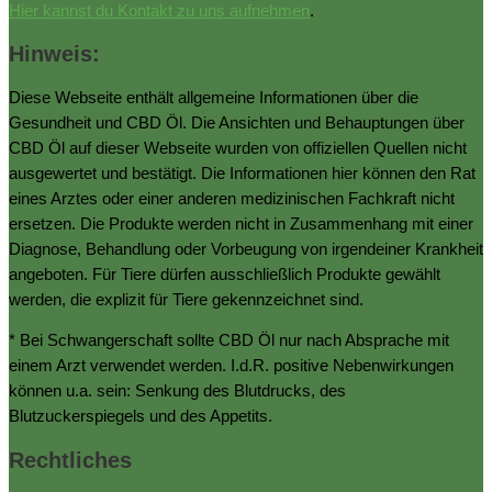
Hier kannst du Kontakt zu uns aufnehmen
.
Hinweis:
Diese Webseite enthält allgemeine Informationen über die
Gesundheit und CBD Öl. Die Ansichten und Behauptungen über
CBD Öl auf dieser Webseite wurden von offiziellen Quellen nicht
ausgewertet und bestätigt. Die Informationen hier können den Rat
eines Arztes oder einer anderen medizinischen Fachkraft nicht
ersetzen. Die Produkte werden nicht in Zusammenhang mit einer
Diagnose, Behandlung oder Vorbeugung von irgendeiner Krankheit
angeboten. Für Tiere dürfen ausschließlich Produkte gewählt
werden, die explizit für Tiere gekennzeichnet sind.
* Bei Schwangerschaft sollte CBD Öl nur nach Absprache mit
einem Arzt verwendet werden. I.d.R. positive Nebenwirkungen
können u.a. sein: Senkung des Blutdrucks, des
Blutzuckerspiegels und des Appetits.
Rechtliches