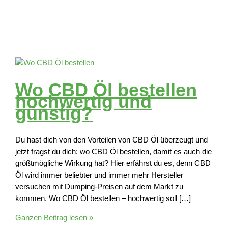
Wo CBD Öl bestellen
hochwertig und
günstig?
Du hast dich von den Vorteilen von CBD Öl überzeugt und
jetzt fragst du dich: wo CBD Öl bestellen, damit es auch die
größtmögliche Wirkung hat? Hier erfährst du es, denn CBD
Öl wird immer beliebter und immer mehr Hersteller
versuchen mit Dumping-Preisen auf dem Markt zu
kommen. Wo CBD Öl bestellen – hochwertig soll […]
Wo
Ganzen Beitrag lesen »