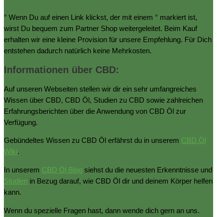
° Wenn Du auf einen Link klickst, der mit einem ° markiert ist,
wirst Du bequem zum Partner Shop weitergeleitet. Beim Kauf
erhalten wir eine kleine Provision für unsere Empfehlung. Für Dich
entstehen dadurch natürlich keine Mehrkosten.
Informationen über CBD:
Auf unseren Webseiten stellen wir dir ein sehr umfangreiches
Wissen über CBD, CBD Öl, Studien zu CBD sowie zahlreichen
Erfahrungsberichten über die Anwendung von CBD Öl zur
Verfügung.
Gebündeltes Wissen zu CBD Öl erfährst du in unserem
CBD Öl
Wiki
.
In unserem
CBD Öl Blog
siehst du die neuesten Erkenntnisse und
Studien
in Bezug darauf, wie CBD Öl dir und deinem Körper helfen
kann.
Wenn du spezielle Fragen hast, dann wende dich gern an uns.