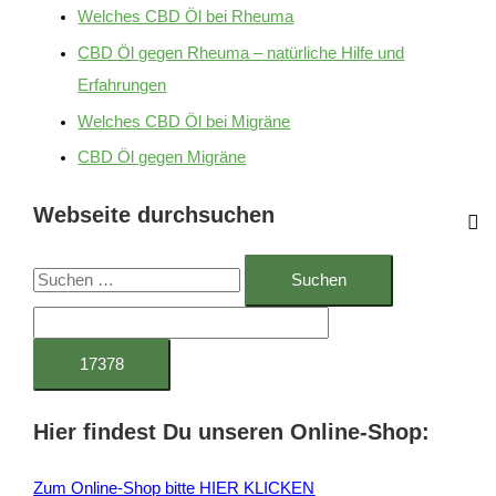
Welches CBD Öl bei Rheuma
CBD Öl gegen Rheuma – natürliche Hilfe und
Erfahrungen
Welches CBD Öl bei Migräne
CBD Öl gegen Migräne
Webseite durchsuchen
S
u
c
h
e
Hier findest Du unseren Online-Shop:
n
n
Zum Online-Shop bitte HIER KLICKEN
a