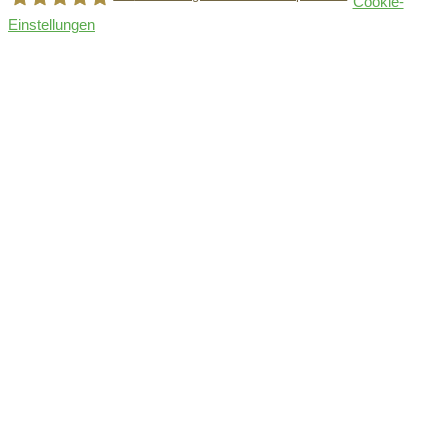
Cookie-
Einstellungen
Holger Korsten