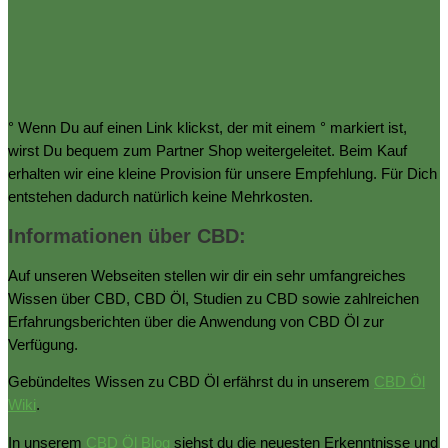
° Wenn Du auf einen Link klickst, der mit einem ° markiert ist,
wirst Du bequem zum Partner Shop weitergeleitet. Beim Kauf
erhalten wir eine kleine Provision für unsere Empfehlung. Für Dich
entstehen dadurch natürlich keine Mehrkosten.
Informationen über CBD:
Auf unseren Webseiten stellen wir dir ein sehr umfangreiches
Wissen über CBD, CBD Öl, Studien zu CBD sowie zahlreichen
Erfahrungsberichten über die Anwendung von CBD Öl zur
Verfügung.
Gebündeltes Wissen zu CBD Öl erfährst du in unserem
CBD Öl
Wiki
.
In unserem
CBD Öl Blog
siehst du die neuesten Erkenntnisse und