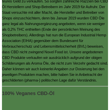
teures Geld zu verkaufen. So sorgten zahlreiche Razzien bei CBD
Öl Herstellern und Shop-Betreibern im Jahr 2019 für Aufruhr. Der
Staat versuchte mit aller Macht, die Hersteller und Betreiber von
Shops einzuschüchtern, denn bis Januar 2019 wurden CBD Öle
ganz legal als Nahrungsergänzung angeboten, wenn sie weniger
als 0,2% THC enthielten (Ende der persönlichen Meinung des
Shopbetreibers). Allerdings hat nun die European Industrial Hemp
Association (EIHA) gegenüber dem Bundesamt für
Verbraucherschutz und Lebensmittelsicherheit (BVL) beweisen,
dass CBD nicht zwingend Novel Food ist. Unsere angebotenen
CBD Produkte verkaufen wir ausdrücklich aufgrund der obigen
Schilderungen als Aroma Öle, die nicht zum Verzehr gedacht sind.
Daher können wir auch keinerlei Angaben zur Dosierung bei den
jeweiligen Produkten machen, bitte haben Sie in Anbetracht der
geschilderten (pharma-) politischen Lage dafür Verständnis.
100% Veganes CBD-Öl