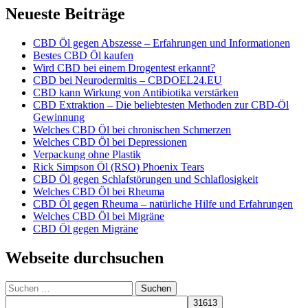
Neueste Beiträge
CBD Öl gegen Abszesse – Erfahrungen und Informationen
Bestes CBD Öl kaufen
Wird CBD bei einem Drogentest erkannt?
CBD bei Neurodermitis – CBDOEL24.EU
CBD kann Wirkung von Antibiotika verstärken
CBD Extraktion – Die beliebtesten Methoden zur CBD-Öl
Gewinnung
Welches CBD Öl bei chronischen Schmerzen
Welches CBD Öl bei Depressionen
Verpackung ohne Plastik
Rick Simpson Öl (RSO) Phoenix Tears
CBD Öl gegen Schlafstörungen und Schlaflosigkeit
Welches CBD Öl bei Rheuma
CBD Öl gegen Rheuma – natürliche Hilfe und Erfahrungen
Welches CBD Öl bei Migräne
CBD Öl gegen Migräne
Webseite durchsuchen
Suchen
nach: