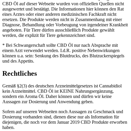
CBD Öl auf dieser Webseite wurden von offiziellen Quellen nicht
ausgewertet und bestätigt. Die Informationen hier können den Rat
eines Arztes oder einer anderen medizinischen Fachkraft nicht
ersetzen. Die Produkte werden nicht in Zusammenhang mit einer
Diagnose, Behandlung oder Vorbeugung von irgendeiner Krankheit
angeboten. Für Tiere dürfen ausschließlich Produkte gewählt
werden, die explizit für Tiere gekennzeichnet sind.
* Bei Schwangerschaft sollte CBD Öl nur nach Absprache mit
einem Arzt verwendet werden. I.d.R. positive Nebenwirkungen
können u.a. sein: Senkung des Blutdrucks, des Blutzuckerspiegels
und des Appetits.
Rechtliches
Gemäß §2(3) des deutschen Arzneimittelgesetzes ist Cannabidiol
kein Arzneitmittel. CBD Öl ist KEINE Nahrungsergänzung,
sondern ein Aroma Öl. Daher können und dürfen wir keine
Aussagen zur Dosierung und Anwendung geben.
Sofern auf unseren Webseiten noch Aussagen zu Geschmack und
Dosierung vorhanden sind, dienen diese nur als Information für
diejenigen, die noch vor dem Januar 2019 CBD Produkte erworben
haben.