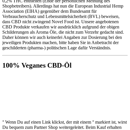
0,2% THC enthielten (Ende der persönlichen Meinung des
Shopbetreibers). Allerdings hat nun die European Industrial Hemp
Association (EIHA) gegenüber dem Bundesamt für
Verbraucherschutz und Lebensmittelsicherheit (BVL) beweisen,
dass CBD nicht zwingend Novel Food ist. Unsere angebotenen
CBD Produkte verkaufen wir ausdrücklich aufgrund der obigen
Schilderungen als Aroma Öle, die nicht zum Verzehr gedacht sind.
Daher können wir auch keinerlei Angaben zur Dosierung bei den
jeweiligen Produkten machen, bitte haben Sie in Anbetracht der
geschilderten (pharma-) politischen Lage dafür Verständnis.
100% Veganes CBD-Öl
° Wenn Du auf einen Link klickst, der mit einem ° markiert ist, wirst
Du bequem zum Partner Shop weitergeleitet. Beim Kauf erhalten