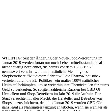
WICHTIG:
Seit der Änderung der Novel-Food-Verordnung im
Januar 2019 werden fortan nur noch Lebensmittelbestandteile als
nicht neuartig bezeichnet, die bereits vor dem 15.05.1997
nenneswert verzehrt wurden. Persönliche Meinung des
Shopbetreibers: "Mit diesem Schritt will die Pharma-Industrie -
vertreten durch die EU-Politiker - ein uraltes 100% natürliches
Heilmittel bekämpfen, um so weiterhin ihre Chemiekeulen für teures
Geld zu verkaufen. So sorgten zahlreiche Razzien bei CBD Öl
Herstellern und Shop-Betreibern im Jahr 2019 für Aufruhr. Der
Staat versuchte mit aller Macht, die Hersteller und Betreiber von
Shops einzuschüchtern, denn bis Januar 2019 wurden CBD Öle
ganz legal als Nahrungsergänzung angeboten, wenn sie weniger als