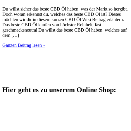
Du willst sicher das beste CBD Öl haben, was der Markt so hergibt.
Doch woran erkennst du, welches das beste CBD Öl ist? Dieses
möchten wir dir in diesem kurzen CBD Öl Wiki Beitrag erläutern.
Das beste CBD Öl kaufen von höchster Reinheit, fast
geschmacksneutral Du willst das beste CBD Öl haben, welches auf
dem […]
Das
Ganzen Beitrag lesen »
beste
CBD
Öl
Hier geht es zu unserem Online Shop: