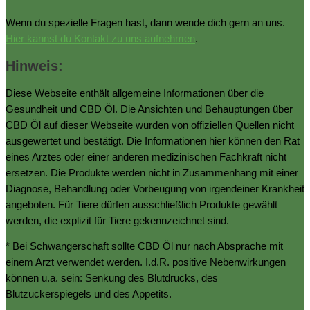
Wenn du spezielle Fragen hast, dann wende dich gern an uns.
Hier kannst du Kontakt zu uns aufnehmen
.
Hinweis:
Diese Webseite enthält allgemeine Informationen über die
Gesundheit und CBD Öl. Die Ansichten und Behauptungen über
CBD Öl auf dieser Webseite wurden von offiziellen Quellen nicht
ausgewertet und bestätigt. Die Informationen hier können den Rat
eines Arztes oder einer anderen medizinischen Fachkraft nicht
ersetzen. Die Produkte werden nicht in Zusammenhang mit einer
Diagnose, Behandlung oder Vorbeugung von irgendeiner Krankheit
angeboten. Für Tiere dürfen ausschließlich Produkte gewählt
werden, die explizit für Tiere gekennzeichnet sind.
* Bei Schwangerschaft sollte CBD Öl nur nach Absprache mit
einem Arzt verwendet werden. I.d.R. positive Nebenwirkungen
können u.a. sein: Senkung des Blutdrucks, des
Blutzuckerspiegels und des Appetits.