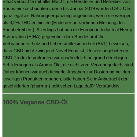
Staat versuchte mit aller Macht, die Hersteller und Betreiber von
Shops einzuschüchtern, denn bis Januar 2019 wurden CBD Öle
ganz legal als Nahrungsergänzung angeboten, wenn sie weniger
als 0,2% THC enthielten (Ende der persönlichen Meinung des
Shopbetreibers). Allerdings hat nun die European Industrial Hemp
Association (EIHA) gegenüber dem Bundesamt für
Verbraucherschutz und Lebensmittelsicherheit (BVL) beweisen,
dass CBD nicht zwingend Novel Food ist. Unsere angebotenen
CBD Produkte verkaufen wir ausdrücklich aufgrund der obigen
Schilderungen als Aroma Öle, die nicht zum Verzehr gedacht sind.
Daher können wir auch keinerlei Angaben zur Dosierung bei den
jeweiligen Produkten machen, bitte haben Sie in Anbetracht der
geschilderten (pharma-) politischen Lage dafür Verständnis.
100% Veganes CBD-Öl