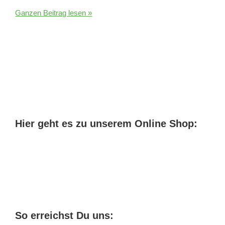
CBD
Ganzen Beitrag lesen »
Öl
Erfahrungsberichte
Schmerzen
Hier geht es zu unserem Online Shop:
So erreichst Du uns: