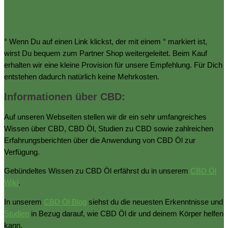
° Wenn Du auf einen Link klickst, der mit einem ° markiert ist,
wirst Du bequem zum Partner Shop weitergeleitet. Beim Kauf
erhalten wir eine kleine Provision für unsere Empfehlung. Für Dich
entstehen dadurch natürlich keine Mehrkosten.
Informationen über CBD:
Auf unseren Webseiten stellen wir dir ein sehr umfangreiches
Wissen über CBD, CBD Öl, Studien zu CBD sowie zahlreichen
Erfahrungsberichten über die Anwendung von CBD Öl zur
Verfügung.
Gebündeltes Wissen zu CBD Öl erfährst du in unserem
CBD Öl
Wiki
.
In unserem
CBD Öl Blog
siehst du die neuesten Erkenntnisse und
Studien
in Bezug darauf, wie CBD Öl dir und deinem Körper helfen
kann.