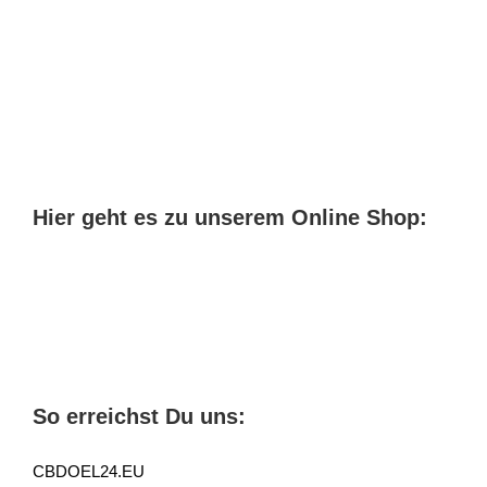
Öl
Erfahrung
abnehmen
Hier geht es zu unserem Online Shop:
So erreichst Du uns:
CBDOEL24.EU