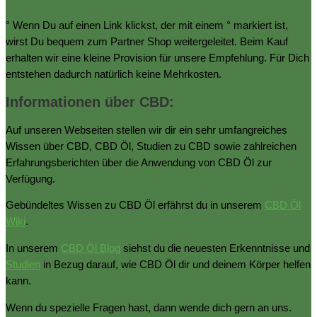
° Wenn Du auf einen Link klickst, der mit einem ° markiert ist,
wirst Du bequem zum Partner Shop weitergeleitet. Beim Kauf
erhalten wir eine kleine Provision für unsere Empfehlung. Für Dich
entstehen dadurch natürlich keine Mehrkosten.
Informationen über CBD:
Auf unseren Webseiten stellen wir dir ein sehr umfangreiches
Wissen über CBD, CBD Öl, Studien zu CBD sowie zahlreichen
Erfahrungsberichten über die Anwendung von CBD Öl zur
Verfügung.
Gebündeltes Wissen zu CBD Öl erfährst du in unserem
CBD Öl
Wiki
.
In unserem
CBD Öl Blog
siehst du die neuesten Erkenntnisse und
Studien
in Bezug darauf, wie CBD Öl dir und deinem Körper helfen
kann.
Wenn du spezielle Fragen hast, dann wende dich gern an uns.