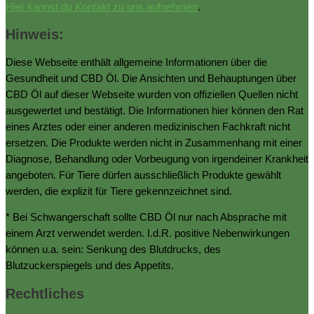
Hier kannst du Kontakt zu uns aufnehmen
.
Hinweis:
Diese Webseite enthält allgemeine Informationen über die
Gesundheit und CBD Öl. Die Ansichten und Behauptungen über
CBD Öl auf dieser Webseite wurden von offiziellen Quellen nicht
ausgewertet und bestätigt. Die Informationen hier können den Rat
eines Arztes oder einer anderen medizinischen Fachkraft nicht
ersetzen. Die Produkte werden nicht in Zusammenhang mit einer
Diagnose, Behandlung oder Vorbeugung von irgendeiner Krankheit
angeboten. Für Tiere dürfen ausschließlich Produkte gewählt
werden, die explizit für Tiere gekennzeichnet sind.
* Bei Schwangerschaft sollte CBD Öl nur nach Absprache mit
einem Arzt verwendet werden. I.d.R. positive Nebenwirkungen
können u.a. sein: Senkung des Blutdrucks, des
Blutzuckerspiegels und des Appetits.
Rechtliches