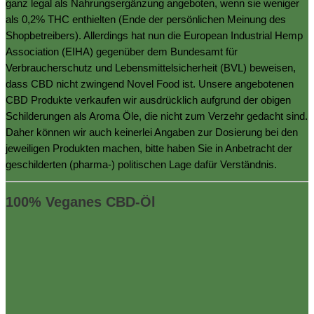
ganz legal als Nahrungsergänzung angeboten, wenn sie weniger
als 0,2% THC enthielten (Ende der persönlichen Meinung des
Shopbetreibers). Allerdings hat nun die European Industrial Hemp
Association (EIHA) gegenüber dem Bundesamt für
Verbraucherschutz und Lebensmittelsicherheit (BVL) beweisen,
dass CBD nicht zwingend Novel Food ist. Unsere angebotenen
CBD Produkte verkaufen wir ausdrücklich aufgrund der obigen
Schilderungen als Aroma Öle, die nicht zum Verzehr gedacht sind.
Daher können wir auch keinerlei Angaben zur Dosierung bei den
jeweiligen Produkten machen, bitte haben Sie in Anbetracht der
geschilderten (pharma-) politischen Lage dafür Verständnis.
100% Veganes CBD-Öl