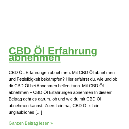
CBD Öl Erfahrung
abnehmen
CBD ÖL Erfahrungen abnehmen: Mit CBD Öl abnehmen
und Fettleibigkeit bekämpfen? Hier erfährst du, wie und ob
dir CBD Öl bei Abnehmen helfen kann. Mit CBD Öl
abnehmen – CBD Öl Erfahrungen abnehmen In diesem
Beitrag geht es darum, ob und wie du mit CBD Öl
abnehmen kannst. Zuerst einmal, CBD Öl ist ein
unglaubliches […]
CBD
Ganzen Beitrag lesen »