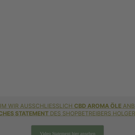
M WIR AUSSCHLIESSLICH
CBD AROMA ÖLE
ANB
CHES STATEMENT
DES SHOPBETREIBERS HOLGER
Video Statement hier ansehen