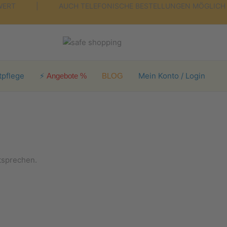
ELLWERT | AUCH TELEFONISCHE BESTELLUNGEN MÖGLICH |
tpflege
⚡
Mein Konto / Login
Angebote %
BLOG
tsprechen.