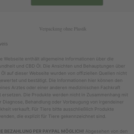
weis
e Webseite enthält allgemeine Informationen über die
ndheit und CBD Öl. Die Ansichten und Behauptungen über
Öl auf dieser Webseite wurden von offiziellen Quellen nicht
ewertet und bestätigt. Die Informationen hier können den
eines Arztes oder einer anderen medizinischen Fachkraft
t ersetzen. Die Produkte werden nicht in Zusammenhang mit
r Diagnose, Behandlung oder Vorbeugung von irgendeiner
kheit verkauft. Für Tiere bitte ausschließlich Produkte
enden, die explizit für Tiere gekennzeichnet sind.
NE BEZAHLUNG PER PAYPAL MÖGLICH!
Abgesehen von den