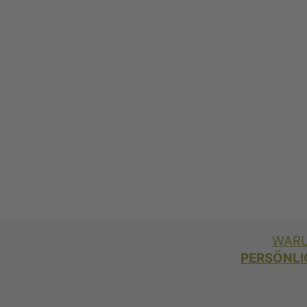
WARU
PERSÖNLI