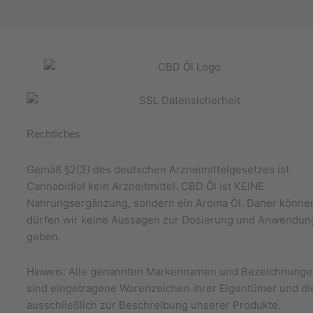
,
.
9
0
€
Rechtliches
Gemäß §2(3) des deutschen Arzneimittelgesetzes ist
Cannabidiol kein Arzneitmittel. CBD Öl ist KEINE
Nahrungsergänzung, sondern ein Aroma Öl. Daher könne
dürfen wir keine Aussagen zur Dosierung und Anwendun
geben.
Alle genannten Markennamen und Bezeichnunge
Hinweis:
sind eingetragene Warenzeichen ihrer Eigentümer und d
ausschließlich zur Beschreibung unserer Produkte.