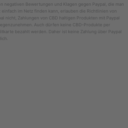
en negativen Bewertungen und Klagen gegen Paypal, die man
 einfach im Netz finden kann, erlauben die Richtlinien von
al nicht, Zahlungen von CBD haltigen Produkten mit Paypal
gegenzunehmen. Auch dürfen keine CBD-Produkte per
itkarte bezahlt werden. Daher ist keine Zahlung über Paypal
ich.